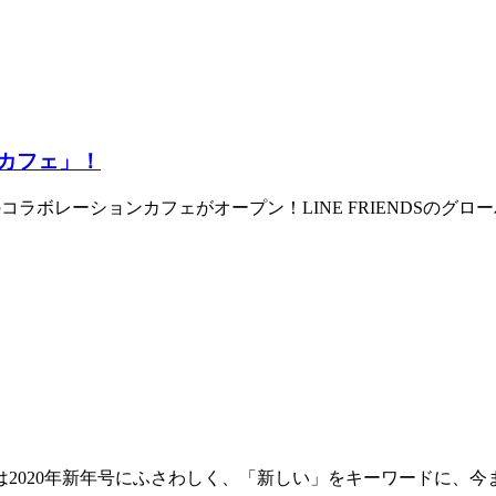
1カフェ」！
ラボレーションカフェがオープン！LINE FRIENDSのグロー
020年新年号にふさわしく、「新しい」をキーワードに、今ま