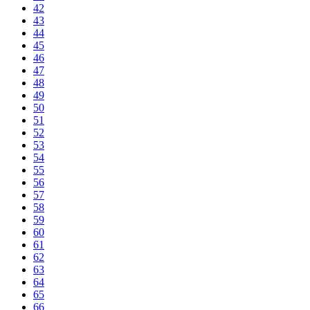
42
43
44
45
46
47
48
49
50
51
52
53
54
55
56
57
58
59
60
61
62
63
64
65
66