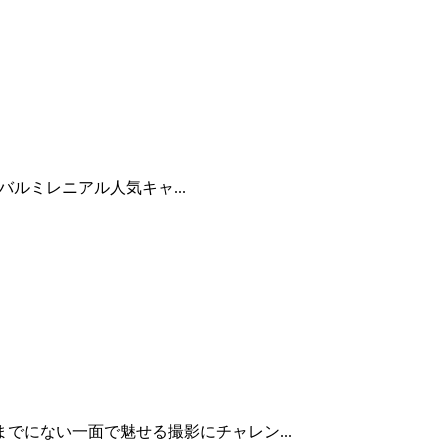
バルミレニアル人気キャ...
でにない一面で魅せる撮影にチャレン...