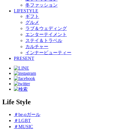
冬ファッション
LIFESTYLE
ギフト
グルメ
ラブ＆ウェディング
エンターテイメント
ステイ＆トラベル
カルチャー
インナービューティー
PRESENT
Life Style
＃be-oガール
＃LGBT
＃MUSIC