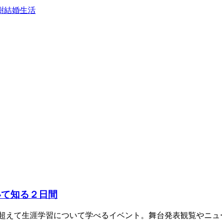
樹
結婚生活
いて知る２日間
超えて生涯学習について学べるイベント。舞台発表観覧やニュー