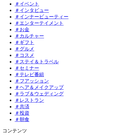
＃イベント
＃インタビュー
＃インナービューティー
＃エンターテイメント
＃お金
＃カルチャー
＃ギフト
＃グルメ
＃コスメ
＃ステイ＆トラベル
＃セミナー
＃テレビ番組
＃フアッション
＃ヘア＆メイクアップ
＃ラブ＆ウェディング
＃レストラン
＃共済
＃投資
＃朝食
コンテンツ