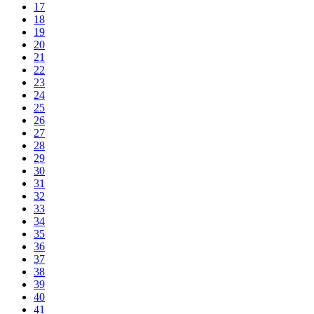
17
18
19
20
21
22
23
24
25
26
27
28
29
30
31
32
33
34
35
36
37
38
39
40
41