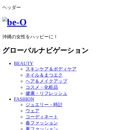
ヘッダー
沖縄の女性をハッピーに！
グローバルナビゲーション
BEAUTY
スキンケア＆ボディケア
ネイル＆まつエク
ヘア＆メイクアップ
コスメ・化粧品
健康・リフレッシュ
FASHION
ジュエリー・時計
ウェア
コーディネート
春ファッション
夏ファッション