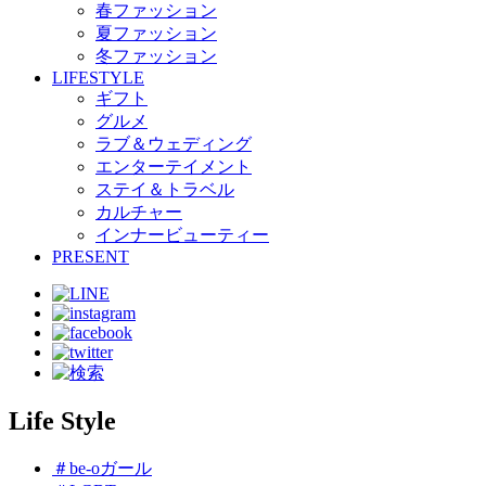
春ファッション
夏ファッション
冬ファッション
LIFESTYLE
ギフト
グルメ
ラブ＆ウェディング
エンターテイメント
ステイ＆トラベル
カルチャー
インナービューティー
PRESENT
Life Style
＃be-oガール