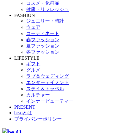
コスメ・化粧品
健康・リフレッシュ
FASHION
ジュエリー・時計
ウェア
コーディネート
春ファッション
夏ファッション
冬ファッション
LIFESTYLE
ギフト
グルメ
ラブ＆ウェディング
エンターテイメント
ステイ＆トラベル
カルチャー
インナービューティー
PRESENT
be-oとは
プライバシーポリシー