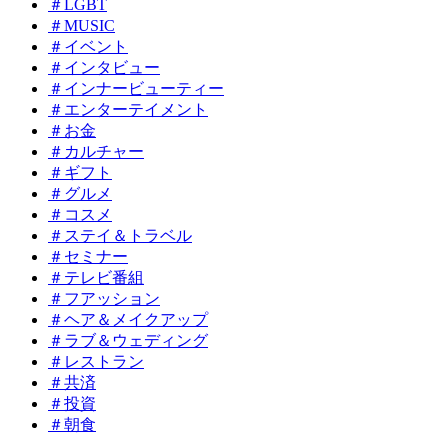
＃LGBT
＃MUSIC
＃イベント
＃インタビュー
＃インナービューティー
＃エンターテイメント
＃お金
＃カルチャー
＃ギフト
＃グルメ
＃コスメ
＃ステイ＆トラベル
＃セミナー
＃テレビ番組
＃フアッション
＃ヘア＆メイクアップ
＃ラブ＆ウェディング
＃レストラン
＃共済
＃投資
＃朝食