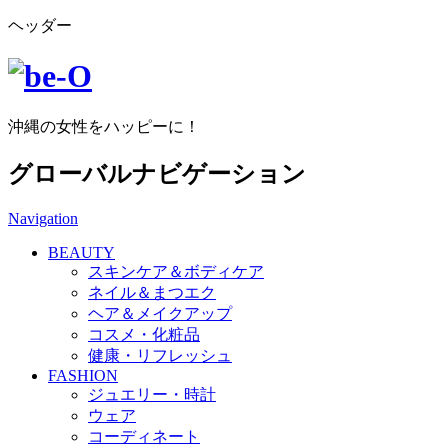
ヘッダー
沖縄の女性をハッピーに！
グローバルナビゲーション
Navigation
BEAUTY
スキンケア＆ボディケア
ネイル＆まつエク
ヘア＆メイクアップ
コスメ・化粧品
健康・リフレッシュ
FASHION
ジュエリー・時計
ウェア
コーディネート