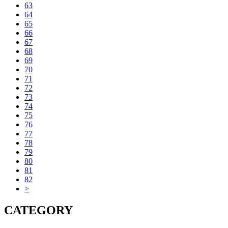
63
64
65
66
67
68
69
70
71
72
73
74
75
76
77
78
79
80
81
82
>
CATEGORY