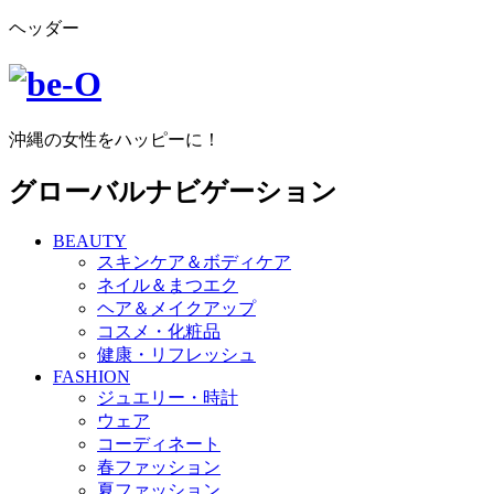
ヘッダー
沖縄の女性をハッピーに！
グローバルナビゲーション
BEAUTY
スキンケア＆ボディケア
ネイル＆まつエク
ヘア＆メイクアップ
コスメ・化粧品
健康・リフレッシュ
FASHION
ジュエリー・時計
ウェア
コーディネート
春ファッション
夏ファッション