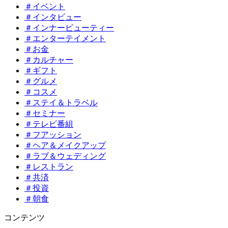
＃イベント
＃インタビュー
＃インナービューティー
＃エンターテイメント
＃お金
＃カルチャー
＃ギフト
＃グルメ
＃コスメ
＃ステイ＆トラベル
＃セミナー
＃テレビ番組
＃フアッション
＃ヘア＆メイクアップ
＃ラブ＆ウェディング
＃レストラン
＃共済
＃投資
＃朝食
コンテンツ