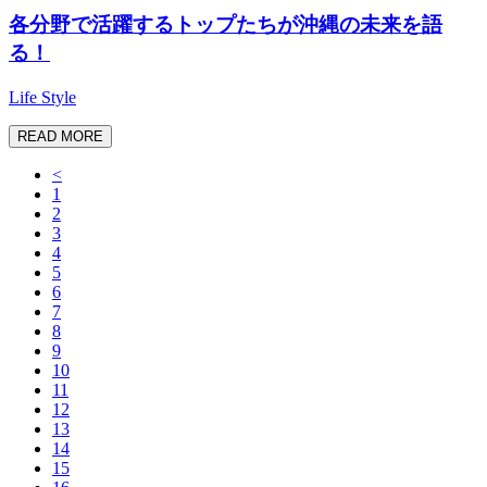
各分野で活躍するトップたちが沖縄の未来を語
る！
Life Style
READ MORE
<
1
2
3
4
5
6
7
8
9
10
11
12
13
14
15