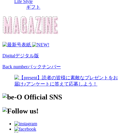
Life Style
ギフト
Digital
デジタル版
Back number
バックナンバー