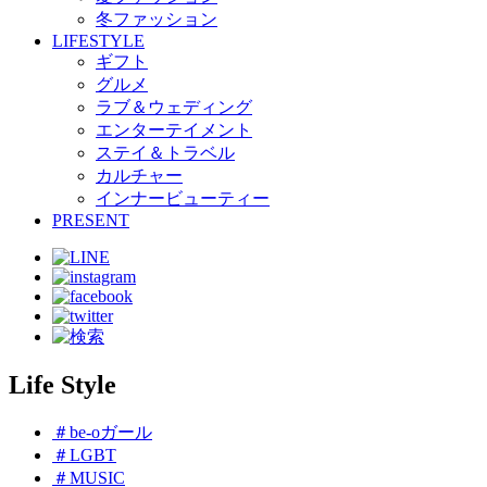
冬ファッション
LIFESTYLE
ギフト
グルメ
ラブ＆ウェディング
エンターテイメント
ステイ＆トラベル
カルチャー
インナービューティー
PRESENT
Life Style
＃be-oガール
＃LGBT
＃MUSIC