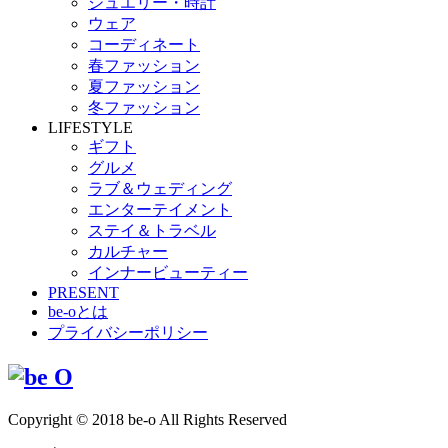
ジュエリー・時計
ウェア
コーディネート
春ファッション
夏ファッション
冬ファッション
LIFESTYLE
ギフト
グルメ
ラブ＆ウェディング
エンターテイメント
ステイ＆トラベル
カルチャー
インナービューティー
PRESENT
be-oとは
プライバシーポリシー
Copyright © 2018 be-o All Rights Reserved