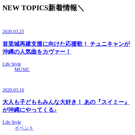
NEW TOPICS
新着情報
＼
2020.03.25
首里城再建支援に向けた応援歌！ チュニキャンが
沖縄の人気曲をカヴァー！
Life Style
MUSIC
2020.03.16
大人も子どももみんな大好き！ あの『スイミー』
が沖縄にやってくる♪
Life Style
イベント