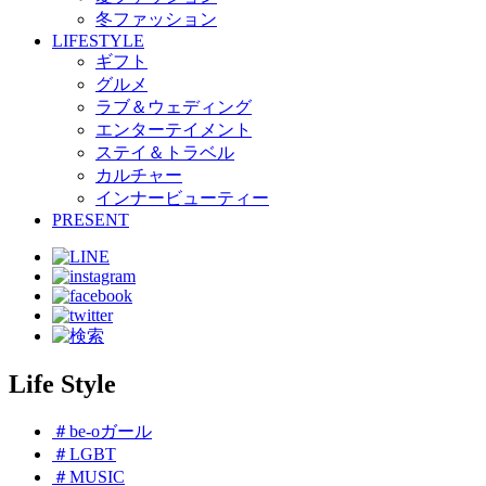
冬ファッション
LIFESTYLE
ギフト
グルメ
ラブ＆ウェディング
エンターテイメント
ステイ＆トラベル
カルチャー
インナービューティー
PRESENT
Life Style
＃be-oガール
＃LGBT
＃MUSIC