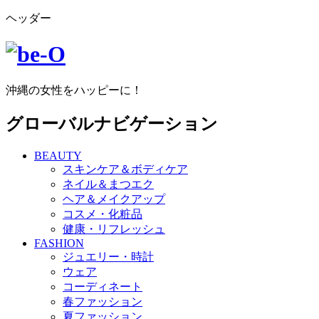
ヘッダー
沖縄の女性をハッピーに！
グローバルナビゲーション
BEAUTY
スキンケア＆ボディケア
ネイル＆まつエク
ヘア＆メイクアップ
コスメ・化粧品
健康・リフレッシュ
FASHION
ジュエリー・時計
ウェア
コーディネート
春ファッション
夏ファッション