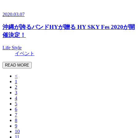
2020.03.07
沖縄が誇るバンドHYが贈る HY SKY Fes 2020が開
催決定！
Life Style
イベント
READ MORE
<
1
2
3
4
5
6
7
8
9
10
11