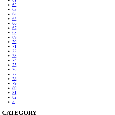
61
62
63
64
65
66
67
68
69
70
71
72
73
74
75
76
77
78
79
80
81
82
>
CATEGORY