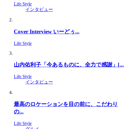
Life Style
インタビュー
Cover Interview いーどぅ...
Life Style
山内佑利子「今あるものに、全力で感謝」[...
Life Style
インタビュー
最高のロケーションを目の前に、こだわり
の...
Life Style
グルメ