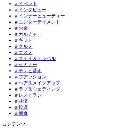
＃イベント
＃インタビュー
＃インナービューティー
＃エンターテイメント
＃お金
＃カルチャー
＃ギフト
＃グルメ
＃コスメ
＃ステイ＆トラベル
＃セミナー
＃テレビ番組
＃フアッション
＃ヘア＆メイクアップ
＃ラブ＆ウェディング
＃レストラン
＃共済
＃投資
＃朝食
コンテンツ