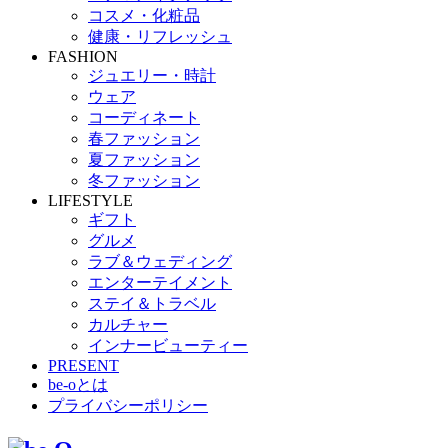
コスメ・化粧品
健康・リフレッシュ
FASHION
ジュエリー・時計
ウェア
コーディネート
春ファッション
夏ファッション
冬ファッション
LIFESTYLE
ギフト
グルメ
ラブ＆ウェディング
エンターテイメント
ステイ＆トラベル
カルチャー
インナービューティー
PRESENT
be-oとは
プライバシーポリシー