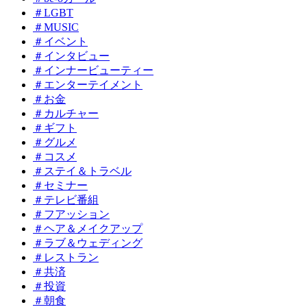
＃LGBT
＃MUSIC
＃イベント
＃インタビュー
＃インナービューティー
＃エンターテイメント
＃お金
＃カルチャー
＃ギフト
＃グルメ
＃コスメ
＃ステイ＆トラベル
＃セミナー
＃テレビ番組
＃フアッション
＃ヘア＆メイクアップ
＃ラブ＆ウェディング
＃レストラン
＃共済
＃投資
＃朝食