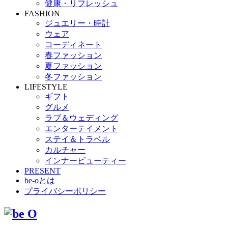
健康・リフレッシュ
FASHION
ジュエリー・時計
ウェア
コーディネート
春ファッション
夏ファッション
冬ファッション
LIFESTYLE
ギフト
グルメ
ラブ＆ウェディング
エンターテイメント
ステイ＆トラベル
カルチャー
インナービューティー
PRESENT
be-oとは
プライバシーポリシー