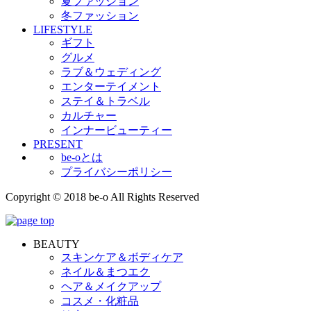
夏ファッション
冬ファッション
LIFESTYLE
ギフト
グルメ
ラブ＆ウェディング
エンターテイメント
ステイ＆トラベル
カルチャー
インナービューティー
PRESENT
be-oとは
プライバシーポリシー
Copyright © 2018 be-o All Rights Reserved
BEAUTY
スキンケア＆ボディケア
ネイル＆まつエク
ヘア＆メイクアップ
コスメ・化粧品