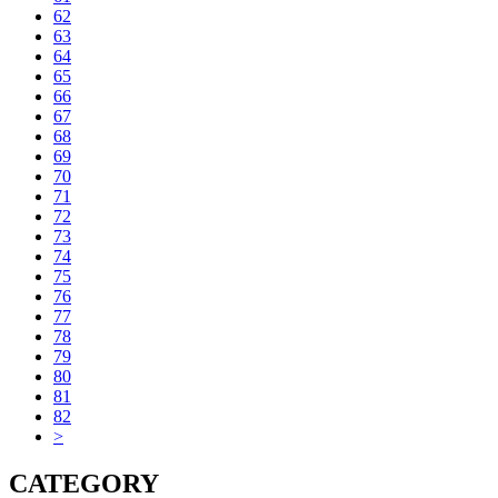
62
63
64
65
66
67
68
69
70
71
72
73
74
75
76
77
78
79
80
81
82
>
CATEGORY