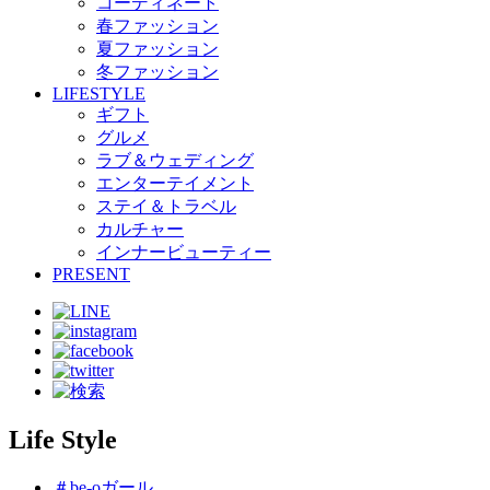
コーディネート
春ファッション
夏ファッション
冬ファッション
LIFESTYLE
ギフト
グルメ
ラブ＆ウェディング
エンターテイメント
ステイ＆トラベル
カルチャー
インナービューティー
PRESENT
Life Style
＃be-oガール