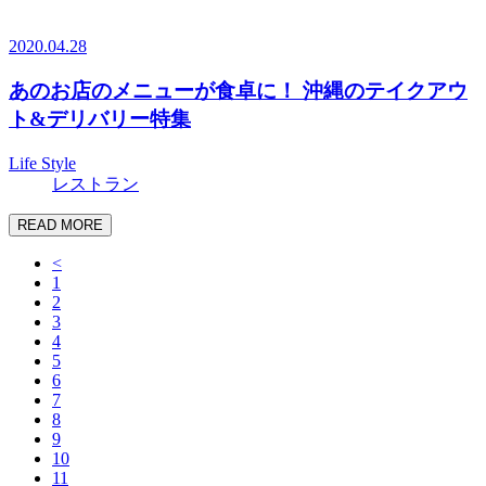
2020.04.28
あのお店のメニューが食卓に！ 沖縄のテイクアウ
ト&デリバリー特集
Life Style
レストラン
READ MORE
<
1
2
3
4
5
6
7
8
9
10
11