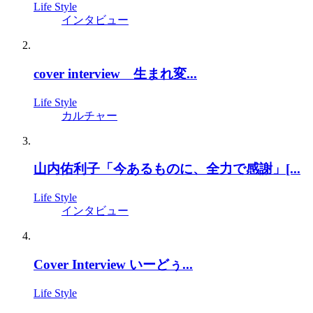
Life Style
インタビュー
cover interview 生まれ変...
Life Style
カルチャー
山内佑利子「今あるものに、全力で感謝」[...
Life Style
インタビュー
Cover Interview いーどぅ...
Life Style