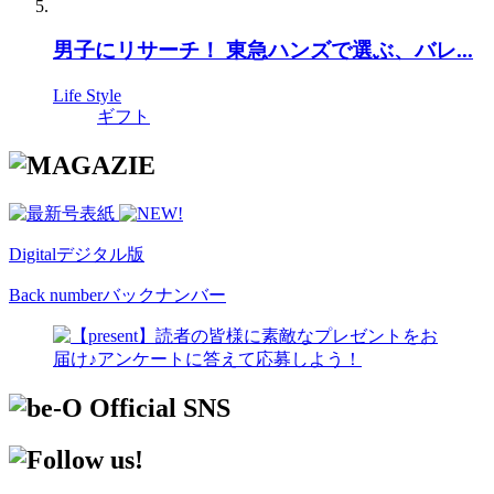
男子にリサーチ！ 東急ハンズで選ぶ、バレ...
Life Style
ギフト
Digital
デジタル版
Back number
バックナンバー