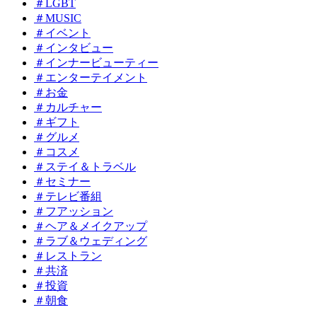
＃LGBT
＃MUSIC
＃イベント
＃インタビュー
＃インナービューティー
＃エンターテイメント
＃お金
＃カルチャー
＃ギフト
＃グルメ
＃コスメ
＃ステイ＆トラベル
＃セミナー
＃テレビ番組
＃フアッション
＃ヘア＆メイクアップ
＃ラブ＆ウェディング
＃レストラン
＃共済
＃投資
＃朝食