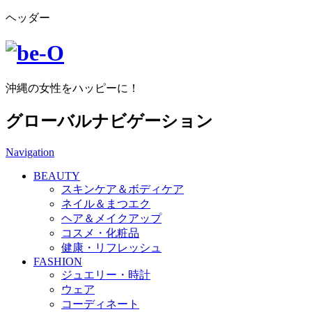
ヘッダー
沖縄の女性をハッピーに！
グローバルナビゲーション
Navigation
BEAUTY
スキンケア＆ボディケア
ネイル＆まつエク
ヘア＆メイクアップ
コスメ・化粧品
健康・リフレッシュ
FASHION
ジュエリー・時計
ウェア
コーディネート