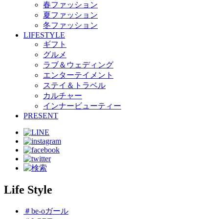
春ファッション
夏ファッション
冬ファッション
LIFESTYLE
ギフト
グルメ
ラブ＆ウェディング
エンターテイメント
ステイ＆トラベル
カルチャー
インナービューティー
PRESENT
Life Style
＃be-oガール