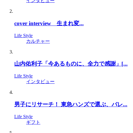
インタビュー
cover interview 生まれ変...
Life Style
カルチャー
山内佑利子「今あるものに、全力で感謝」[...
Life Style
インタビュー
男子にリサーチ！ 東急ハンズで選ぶ、バレ...
Life Style
ギフト