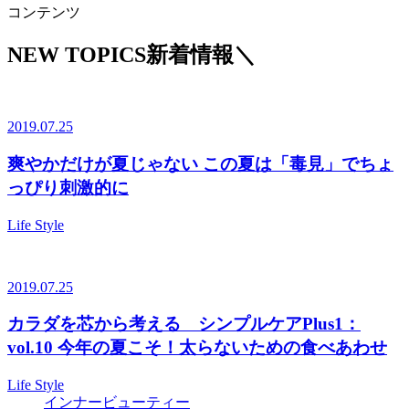
コンテンツ
NEW TOPICS
新着情報
＼
2019.07.25
爽やかだけが夏じゃない この夏は「毒見」でちょ
っぴり刺激的に
Life Style
2019.07.25
カラダを芯から考える シンプルケアPlus1：
vol.10 今年の夏こそ！太らないための食べあわせ
Life Style
インナービューティー