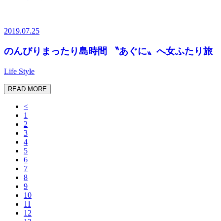
2019.07.25
のんびりまったり島時間 〝あぐに〟へ女ふたり旅
Life Style
READ MORE
<
1
2
3
4
5
6
7
8
9
10
11
12