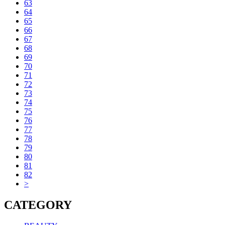
63
64
65
66
67
68
69
70
71
72
73
74
75
76
77
78
79
80
81
82
>
CATEGORY