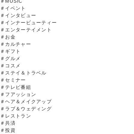
＃MUSIC
＃イベント
＃インタビュー
＃インナービューティー
＃エンターテイメント
＃お金
＃カルチャー
＃ギフト
＃グルメ
＃コスメ
＃ステイ＆トラベル
＃セミナー
＃テレビ番組
＃フアッション
＃ヘア＆メイクアップ
＃ラブ＆ウェディング
＃レストラン
＃共済
＃投資