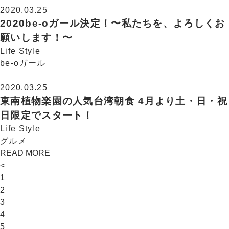
2020.03.25
2020be-oガール決定！〜私たちを、よろしくお
願いします！〜
Life Style
be-oガール
2020.03.25
東南植物楽園の人気台湾朝食 4月より土・日・祝
日限定でスタート！
Life Style
グルメ
READ MORE
<
1
2
3
4
5