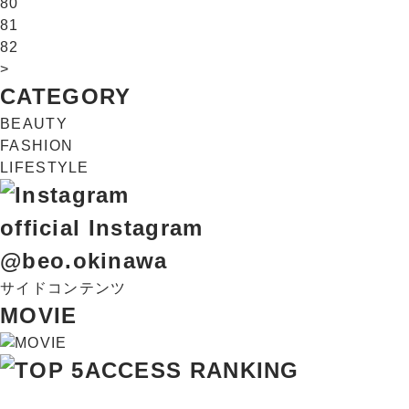
80
81
82
>
CATEGORY
BEAUTY
FASHION
LIFESTYLE
official Instagram
@beo.okinawa
サイドコンテンツ
MOVIE
ACCESS RANKING