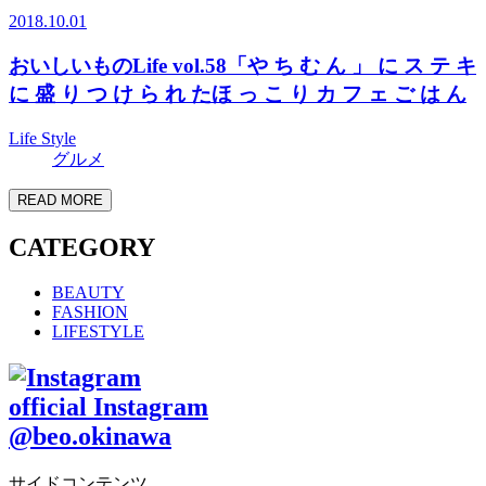
2018.10.01
おいしいものLife vol.58「や ち む ん 」 に ス テ キ
に 盛 り つ け ら れ たほ っ こ り カ フ ェ ご は ん
Life Style
グルメ
READ MORE
CATEGORY
BEAUTY
FASHION
LIFESTYLE
official Instagram
@beo.okinawa
サイドコンテンツ