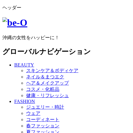
ヘッダー
沖縄の女性をハッピーに！
グローバルナビゲーション
BEAUTY
スキンケア＆ボディケア
ネイル＆まつエク
ヘア＆メイクアップ
コスメ・化粧品
健康・リフレッシュ
FASHION
ジュエリー・時計
ウェア
コーディネート
春ファッション
夏ファッション