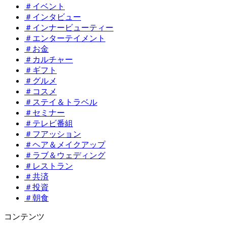
＃イベント
＃インタビュー
＃インナービューティー
＃エンターテイメント
＃お金
＃カルチャー
＃ギフト
＃グルメ
＃コスメ
＃ステイ＆トラベル
＃セミナー
＃テレビ番組
＃フアッション
＃ヘア＆メイクアップ
＃ラブ＆ウェディング
＃レストラン
＃共済
＃投資
＃朝食
コンテンツ