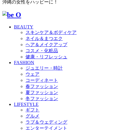
沖縄の女性をハッピーに！
BEAUTY
スキンケア＆ボディケア
ネイル＆まつエク
ヘア＆メイクアップ
コスメ・化粧品
健康・リフレッシュ
FASHION
ジュエリー・時計
ウェア
コーディネート
春ファッション
夏ファッション
冬ファッション
LIFESTYLE
ギフト
グルメ
ラブ＆ウェディング
エンターテイメント