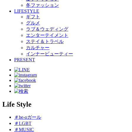
冬ファッション
LIFESTYLE
ギフト
グルメ
ラブ＆ウェディング
エンターテイメント
ステイ＆トラベル
カルチャー
インナービューティー
PRESENT
Life Style
＃be-oガール
＃LGBT
＃MUSIC